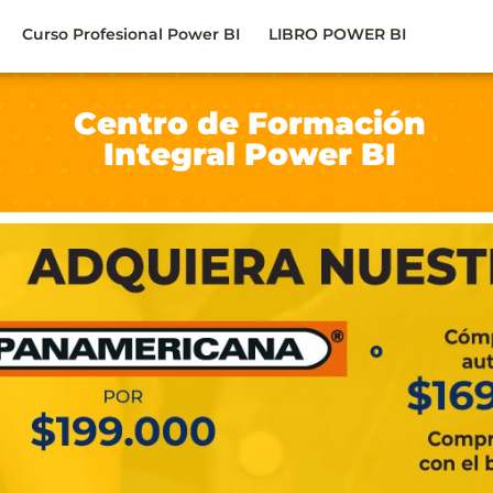
Curso Profesional Power BI
LIBRO POWER BI
Centro de Formación
Integral Power BI