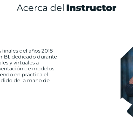
Acerca del
Instructor
 finales del años 2018
er BI, dedicado durante
les y virtuales a
ementación de modelos
iendo en práctica el
ndido de la mano de