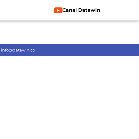
Canal Datawin
info@datawin.co