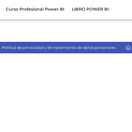
Curso Profesional Power BI
LIBRO POWER BI
Política de privacidad y de tratamiento de datos personales