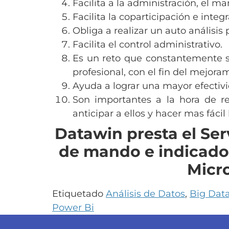
Facilita a la administración, el m
Facilita la coparticipación e inte
Obliga a realizar un auto análisis 
Facilita el control administrativo.
Es un reto que constantemente se 
profesional, con el fin del mejora
Ayuda a lograr una mayor efectivid
Son importantes a la hora de re
anticipar a ellos y hacer mas fáci
Datawin presta el Se
de mando e indicado
Micr
Etiquetado
Análisis de Datos
,
Big Dat
Power Bi