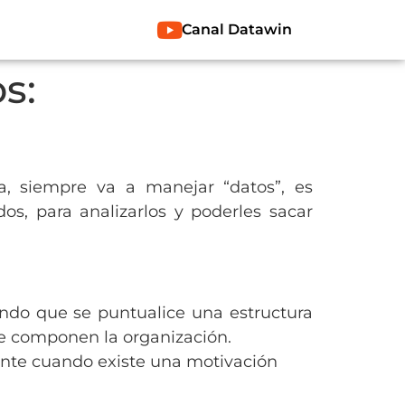
Canal Datawin
s:
a, siempre va a manejar “datos”, es
os, para analizarlos y poderles sacar
ando que se puntualice una estructura
ue componen la organización.
mente cuando existe una motivación