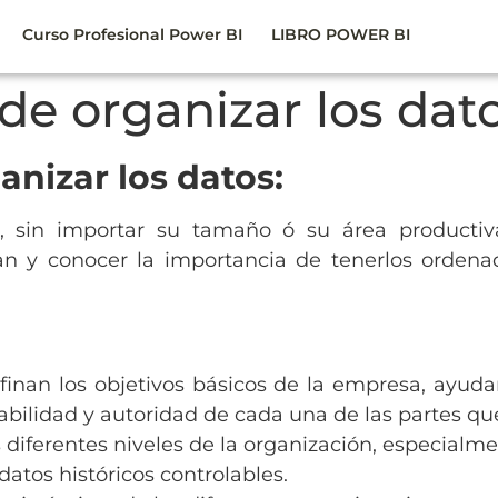
Curso Profesional Power BI
LIBRO POWER BI
de organizar los dato
anizar los datos:
s, sin importar su tamaño ó su área productiv
n y conocer la importancia de tenerlos ordenad
finan los objetivos básicos de la empresa, ayud
abilidad y autoridad de cada una de las partes q
s diferentes niveles de la organización, especial
atos históricos controlables.