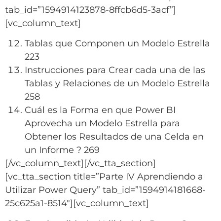
tab_id=”1594914123878-8ffcb6d5-3acf”]
[vc_column_text]
Tablas que Componen un Modelo Estrella
223
Instrucciones para Crear cada una de las
Tablas y Relaciones de un Modelo Estrella
258
Cuál es la Forma en que Power BI
Aprovecha un Modelo Estrella para
Obtener los Resultados de una Celda en
un Informe ? 269
[/vc_column_text][/vc_tta_section]
[vc_tta_section title=”Parte IV Aprendiendo a
Utilizar Power Query” tab_id=”1594914181668-
25c625a1-8514″][vc_column_text]