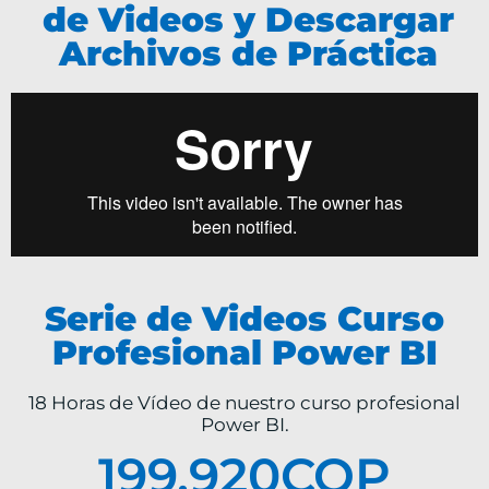
de Videos y Descargar
Archivos de Práctica
Serie de Videos Curso
Profesional Power BI
18 Horas de Vídeo de nuestro curso profesional
Power BI.
199,920
COP