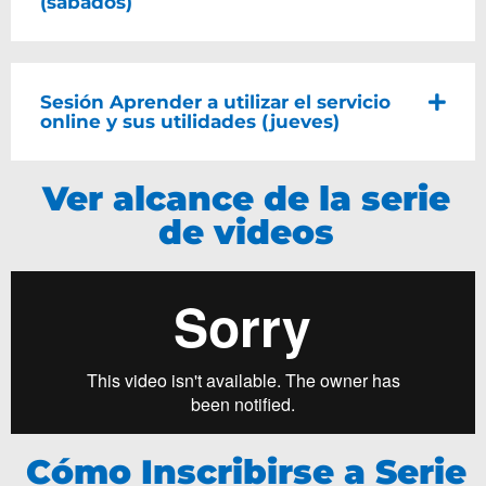
(sábados)
Sesión Aprender a utilizar el servicio
online y sus utilidades (jueves)
Ver alcance de la serie
de videos
Cómo Inscribirse a Serie