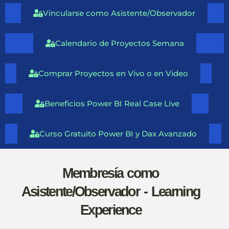
Vincularse como Asistente/Observador
Calendario de Proyectos Semana
Comprar Proyectos en Vivo o en Video
Beneficios Power BI Real Case Live
Curso Gratuito Power BI y Dax Avanzado
Membresía como
Asistente/Observador - Learning
Experience