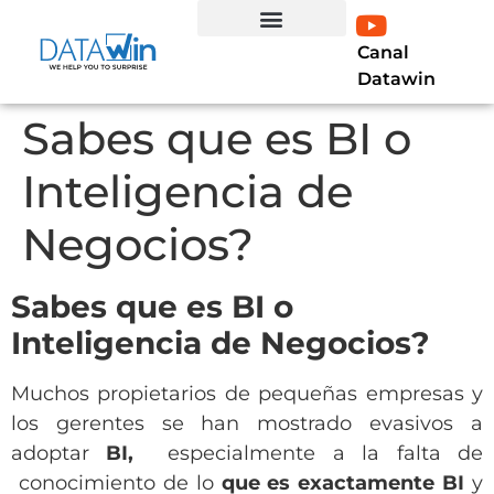
Canal
EXPERTO EN LÍNEA
Curso Profesional Power BI
LIBRO POWER BI
Datawin
Sabes que es BI o
Inteligencia de
Negocios?
Sabes que es BI o
Inteligencia de Negocios?
Muchos propietarios de pequeñas empresas y
los gerentes se han mostrado evasivos a
adoptar
BI,
especialmente a la falta de
conocimiento de lo
que es exactamente BI
y